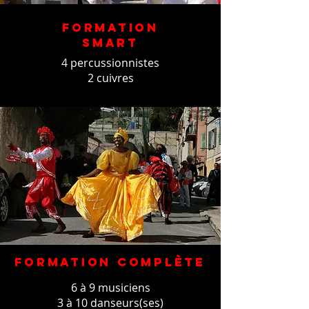
Formation
smart
4
percussionnistes
2 cuivres
Formation complète
6 à 9 musiciens
3 à 10 danseurs(ses)