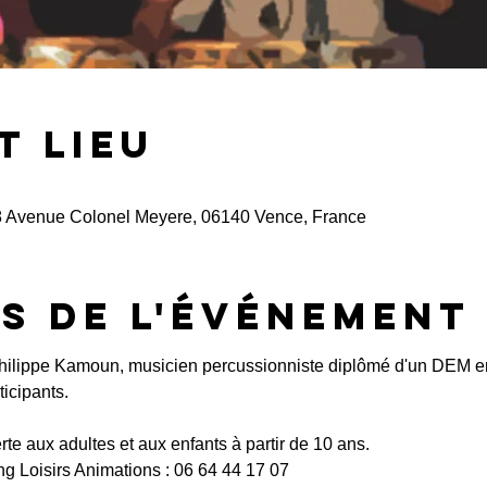
t lieu
 Avenue Colonel Meyere, 06140 Vence, France
s de l'événement
Philippe Kamoun, musicien percussionniste diplômé d'un DEM en
icipants.
erte aux adultes et aux enfants à partir de 10 ans.
g Loisirs Animations : 06 64 44 17 07