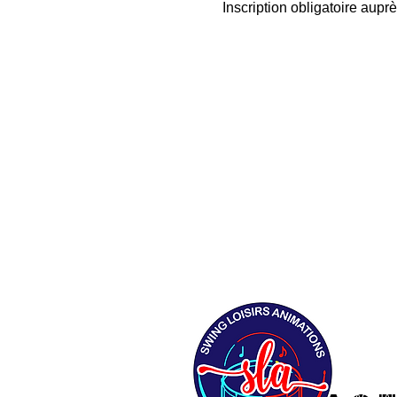
Inscription obligatoire aup
QUI NO
ATELIE
ARTIST