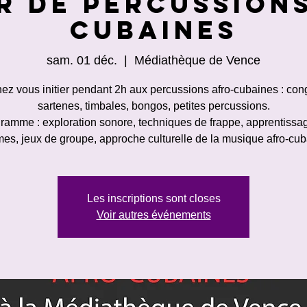
r de percussion
cubaines
sam. 01 déc.
  |  
Médiathèque de Vence
ez vous initier pendant 2h aux percussions afro-cubaines : con
sartenes, timbales, bongos, petites percussions.
ramme : exploration sonore, techniques de frappe, apprentissa
mes, jeux de groupe, approche culturelle de la musique afro-cub
Les inscriptions sont closes
Voir autres événements