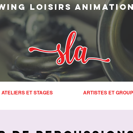
WING LOISIRS ANIMATIO
ATELIERS ET STAGES
ARTISTES ET GROU