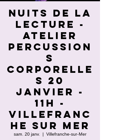
Nuits de la
lecture -
atelier
percussion
s
corporelle
s 20
janvier -
11h -
Villefranc
he sur mer
sam. 20 janv.
  |  
Villefranche-sur-Mer