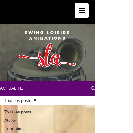
SWING LOISIRS
ANIMATIONS
ACTUALITÉ
Tous les posts
Tous les posts
Atelier
Formation