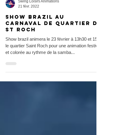
Swing Loisirs Animations
21 févr. 2022
Show Brazil au
carnaval de quartier de
St Roch
Show brazil animera le 23 février à 13h30 et 15h
le quartier Saint Roch pour une animation festive
et colorée au rythme de la samba...