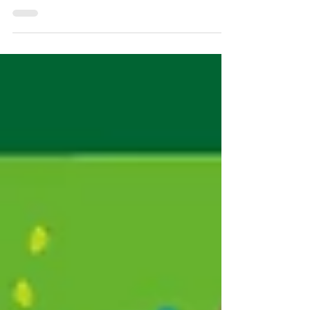
quai des États-Unis, les sublimes...