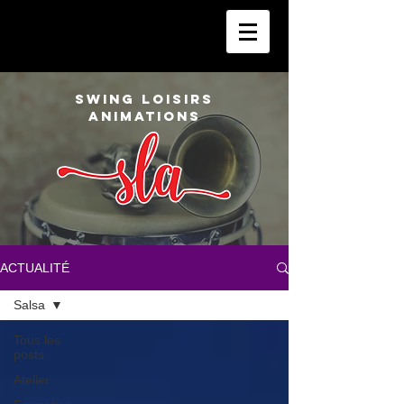
SWING LOISIRS
ANIMATIONS
ACTUALITÉ
Salsa
Tous les
posts
Atelier