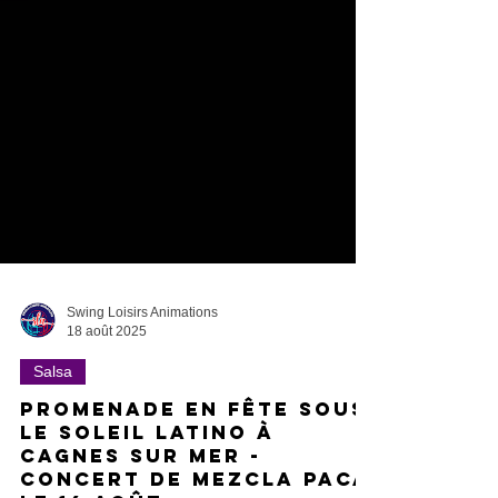
Swing Loisirs Animations
18 août 2025
Salsa
Promenade en fête sous
le soleil Latino à