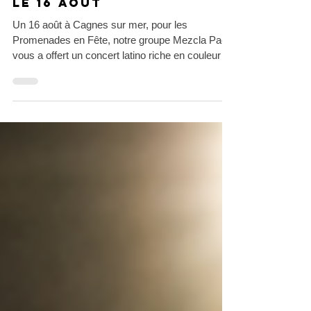
Cagnes sur mer -
concert de Mezcla Paca
le 16 août
Un 16 août à Cagnes sur mer, pour les
Promenades en Fête, notre groupe Mezcla Paca
vous a offert un concert latino riche en couleurs
et en ambiance.