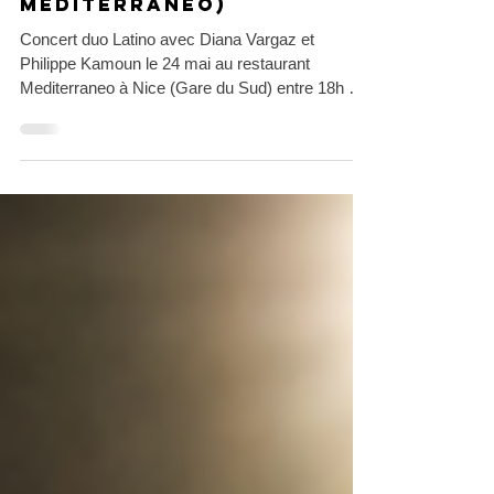
Concert Latino à Nice –
Le 24 mai à la Gare du
Sud (Restaurant
Mediterraneo)
Concert duo Latino avec Diana Vargaz et
Philippe Kamoun le 24 mai au restaurant
Mediterraneo à Nice (Gare du Sud) entre 18h et
21h.