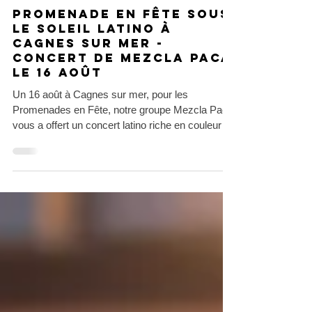
Salsa
Promenade en fête sous
le soleil Latino à
Cagnes sur mer -
concert de Mezcla Paca
le 16 août
Un 16 août à Cagnes sur mer, pour les
Promenades en Fête, notre groupe Mezcla Paca
vous a offert un concert latino riche en couleurs
et en ambiance.