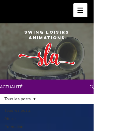
SWING LOISIRS
ANIMATIONS
ACTUALITÉ
Tous les posts
Tous les posts
Atelier
Formation