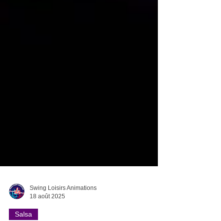
Swing Loisirs Animations
18 août 2025