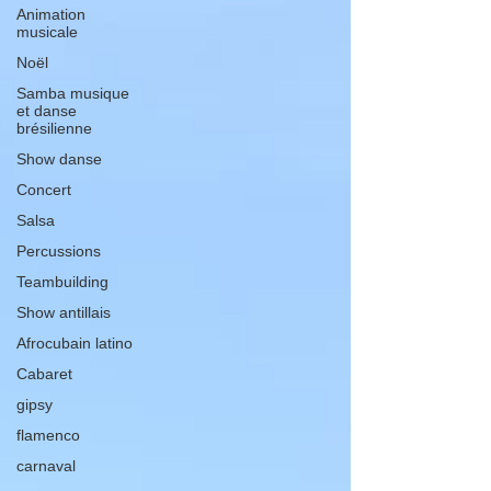
Animation
musicale
Noël
Samba musique
et danse
brésilienne
Show danse
Concert
Salsa
Percussions
Teambuilding
Show antillais
Afrocubain latino
Cabaret
gipsy
flamenco
carnaval