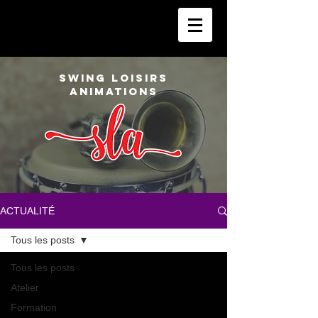
SWING LOISIRS
ANIMATIONS
ACTUALITÉ
Tous les posts
Tous les posts
Atelier
Formation