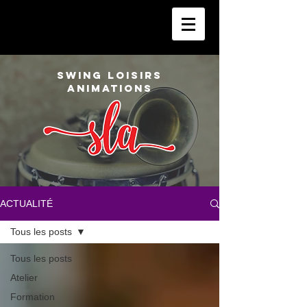
SWING LOISIRS
ANIMATIONS
ACTUALITÉ
Tous les posts
Tous les posts
Atelier
Formation